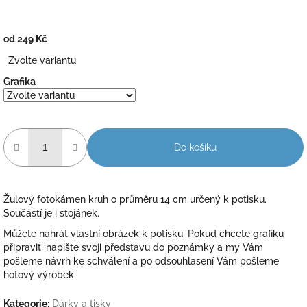
od
249 Kč
Měrná
Zvolte variantu
cena:
Grafika
Do košíku
Žulový fotokámen kruh o průměru 14 cm určený k potisku.
Součástí je i stojánek.
Můžete nahrát vlastní obrázek k potisku. Pokud chcete grafiku
připravit, napište svoji představu do poznámky a my Vám
pošleme návrh ke schválení a po odsouhlasení Vám pošleme
hotový výrobek.
Kategorie
:
Dárky a tisky