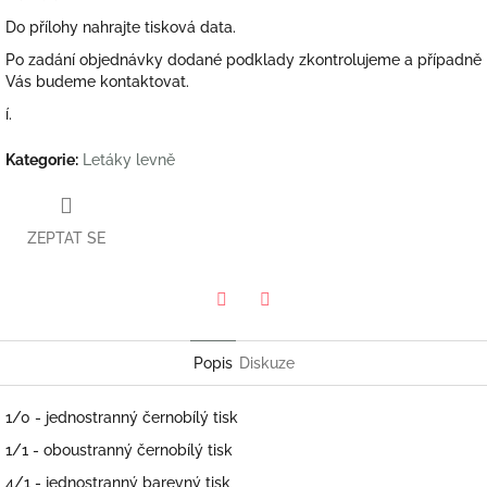
Do přílohy nahrajte tisková data.
Po zadání objednávky dodané podklady zkontrolujeme a případně
Vás budeme kontaktovat.
í.
Kategorie
:
Letáky levně
ZEPTAT SE
Twitter
Facebook
Popis
Diskuze
1/0 - jednostranný černobílý tisk
1/1 - oboustranný černobílý tisk
4/1 - jednostranný barevný tisk