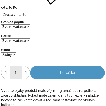
od
1,80 Kč
Měrná
Zvolte variantu
cena:
Gramáž papíru
Potisk
Sklad
Do košíku
Vyberte o jaký produkt máte zájem - gramáž papíru, potisk a
způsob skládání. Pokud máte zájem o jiný typ než je v nabídce,
neváhejte nás kontaktovat a rádi Vám sestavíme individuální
kalkulaci.