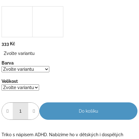
333 Kč
Měrná
Zvolte variantu
cena:
Barva
Velikost
Do košíku
Triko s nápisem ADHD. Nabízíme ho v dětských i dospělých