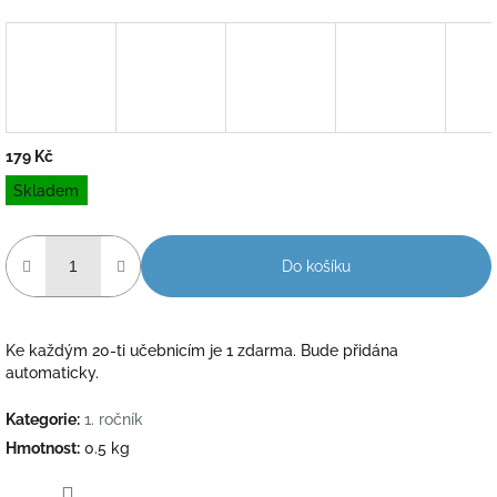
179 Kč
Měrná
Skladem
cena:
Do košíku
Ke každým 20-ti učebnicím je 1 zdarma. Bude přidána
automaticky.
Kategorie
:
1. ročník
Hmotnost
:
0.5 kg