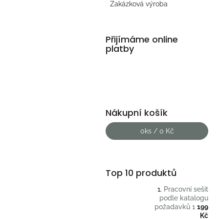
Zakázková výroba
Přijímáme online
platby
Nákupní košík
0
ks /
0 Kč
Top 10 produktů
Pracovní sešit
podle katalogu
požadavků 1
199
Kč