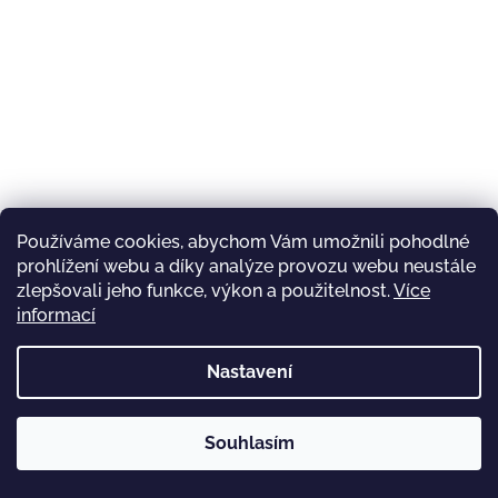
Používáme cookies, abychom Vám umožnili pohodlné
prohlížení webu a díky analýze provozu webu neustále
zlepšovali jeho funkce, výkon a použitelnost.
Více
informací
Nastavení
Souhlasím